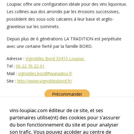
Loupiac offre une configuration idéale pour des vins liquoreux.
Les collines aux dos arrondis par les érosions successives,
possèdent des sous-sols calcaires à leur base et argilo-
graveleux sur les sommets.
Depuis plus de 6 générations LA TRADITION est perpétuée
avec une certaine fierté par la famille BORD.
Adresse :
Vignobles Bord 33410 Loupiac
Tel :
06 22 76 22 01
Mail :
vignobles.bord@wanadoo.fr
Site :
http://www.vignoblesbord.fr/
Précommander
vins-loupiac.com éditeur de ce site, et ses
partenaires utilise(nt) des cookies pour s'assurer
du bon fonctionnement du site et pour analyser
son trafic. Vous pouvez accéder au centre de